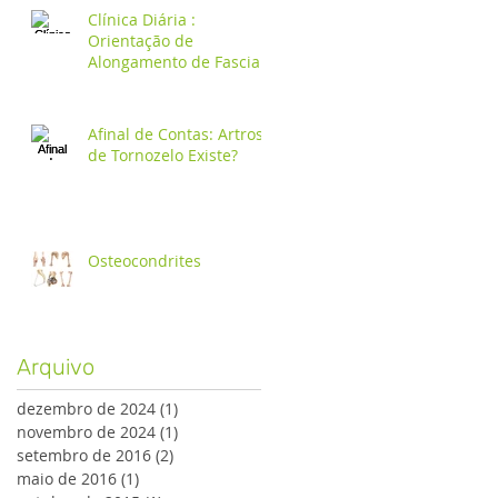
Clínica Diária :
Orientação de
Alongamento de Fascia
Plantar
Afinal de Contas: Artrose
de Tornozelo Existe?
Osteocondrites
Arquivo
dezembro de 2024
(1)
1 post
novembro de 2024
(1)
1 post
setembro de 2016
(2)
2 posts
maio de 2016
(1)
1 post