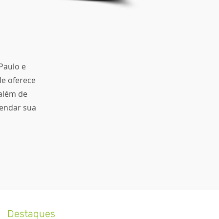
Paulo e
le oferece
 além de
gendar sua
Destaques