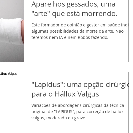
Aparelhos gessados, uma
"arte" que está morrendo.
Este formador de opinião e gestor em saúde indic
algumas possibilidades da morte da arte. Não
teremos nem IA e nem Robôs fazendo.
"Lapidus": uma opção cirúrgic
para o Hállux Valgus
Variações de abordagens cirúrgicas da técnica
original de "LAPIDUS", para correção de hállux
valgus, moderado ou grave.