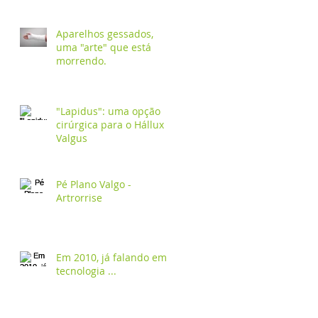
Aparelhos gessados,
uma "arte" que está
morrendo.
"Lapidus": uma opção
cirúrgica para o Hállux
Valgus
Pé Plano Valgo -
Artrorrise
Em 2010, já falando em
tecnologia ...