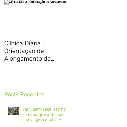
Clínica Diária :
Orientação de
Alongamento de
Fascia Plantar
Posts Recentes
Vai Viajar? Faça isso na
semana que antecede
sua viagem e não se
arrependerá!