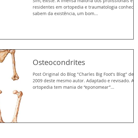
Sim, existe. A imensa maioria dos profissionais e
residentes em ortopedia e traumatologia conhece,
sabem da existência, um bom...
Osteocondrites
Post Original do Blog "Charles Big Foot's Blog" de
2009 deste mesmo autor. Adaptado e revisado. A
ortopedia tem mania de “eponomear”...